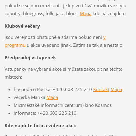
pokud se sejdou muzikanti, je k pivu i živá muzika ve stylu
country, bluegrass, folk, jazz, blues.
Mapa
kde nás najdete.
Klubové večery
jsou veřejnosti přístupné a zdarma pokud není
v
programu
u akce uvedeno jinak. Zatím se tak ale nestalo.
Předprodej vstupenek
Vstupenky na vybrané akce si můžete zakoupit na těchto
místech:
hospoda u Pašíka: +420.603 225 210
Kontakt
Mapa
večerka Marika
Mapa
Mic(městské informační centrum) kino Kosmos
informace: +420.603 225 210
Kde najdete foto a video z akcí: