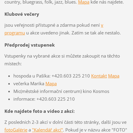
country, bluegrass, folk, jazz, blues.
Mapa
kde nás najdete.
Klubové večery
jsou veřejnosti přístupné a zdarma pokud není
v
programu
u akce uvedeno jinak. Zatím se tak ale nestalo.
Předprodej vstupenek
Vstupenky na vybrané akce si můžete zakoupit na těchto
místech:
hospoda u Pašíka: +420.603 225 210
Kontakt
Mapa
večerka Marika
Mapa
Mic(městské informační centrum) kino Kosmos
informace: +420.603 225 210
Kde najdete foto a video z akcí:
Z posledních 2-3 akcí v dolní části této stránky, další jsou ve
fotoGalérie
a
"Kalendář akcí"
. Pokud je v názvu akce "FOTO"