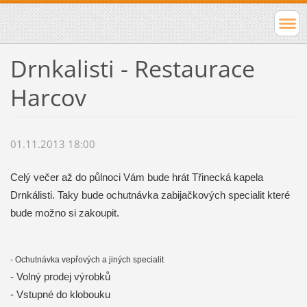
Drnkalisti - Restaurace
Harcov
01.11.2013 18:00
Celý večer až do půlnoci Vám bude hrát Třinecká kapela
Drnkálisti. Taky bude ochutnávka zabijačkových specialit které
bude možno si zakoupit.
- Ochutnávka vepřových a jiných specialit
- Volný prodej výrobků
- Vstupné do klobouku