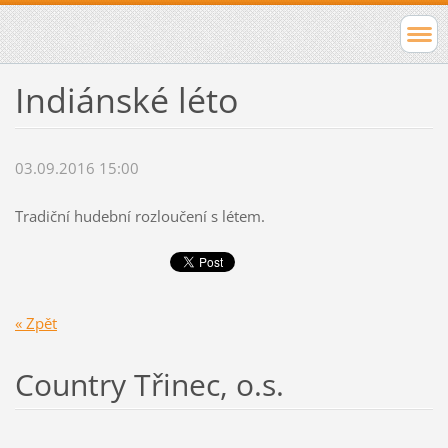
Indiánské léto
03.09.2016 15:00
Tradiční hudební rozloučení s létem.
« Zpět
Country Třinec, o.s.