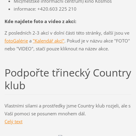
Mic(městské informační centrum) kino Kosmos
informace: +420.603 225 210
Kde najdete foto a video z akcí:
Z posledních 2-3 akcí v dolní části této stránky, další jsou ve
fotoGalérie
a
"Kalendář akcí"
. Pokud je v názvu akce "FOTO"
nebo "VIDEO", stačí pouze kliknout na název akce.
Podpořte třinecký Country
klub
Vlastními silami a prostředky jsme Country klub rozjeli, ale s
Vaší pomoci se posunem mnohem dál.
Celý text