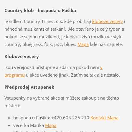
Country klub - hospoda u Pašíka
je sídlem Country Třinec, o.s. kde probíhají
klubové večery
i
náhodná muzikantská setkání. Ale otevřeno je celý týden a
pokud se sejdou muzikanti, je k pivu i živá muzika ve stylu
country, bluegrass, folk, jazz, blues.
Mapa
kde nás najdete.
Klubové večery
jsou veřejnosti přístupné a zdarma pokud není
v
programu
u akce uvedeno jinak. Zatím se tak ale nestalo.
Předprodej vstupenek
Vstupenky na vybrané akce si můžete zakoupit na těchto
místech:
hospoda u Pašíka: +420.603 225 210
Kontakt
Mapa
večerka Marika
Mapa