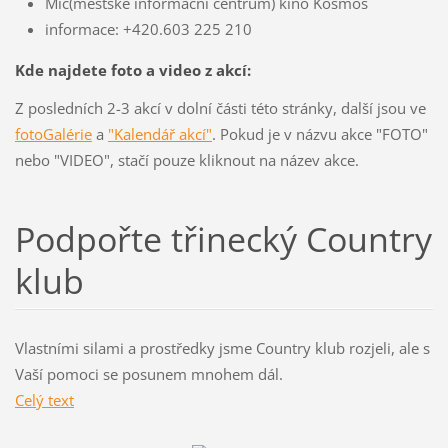
Mic(městské informační centrum) kino Kosmos
informace: +420.603 225 210
Kde najdete foto a video z akcí:
Z posledních 2-3 akcí v dolní části této stránky, další jsou ve
fotoGalérie
a
"Kalendář akcí"
. Pokud je v názvu akce "FOTO"
nebo "VIDEO", stačí pouze kliknout na název akce.
Podpořte třinecký Country
klub
Vlastními silami a prostředky jsme Country klub rozjeli, ale s
Vaší pomoci se posunem mnohem dál.
Celý text