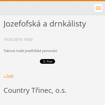
Jozefofská a drnkálisty
19.03.2016 19:00
Taková malé Josefofské jamování
« Zpět
Country Třinec, o.s.