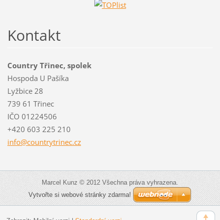
Kontakt
Country Třinec, spolek
Hospoda U Pašíka
Lyžbice 28
739 61 Třinec
IČO 01224506
+420 603 225 210
info@cou
ntrytrin
ec.cz
Marcel Kunz © 2012 Všechna práva vyhrazena.
Vytvořte si webové stránky zdarma!