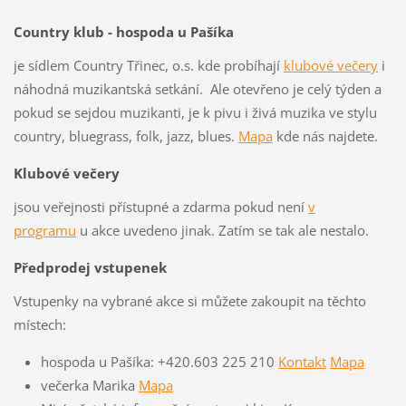
Country klub - hospoda u Pašíka
je sídlem Country Třinec, o.s. kde probíhají
klubové večery
i
náhodná muzikantská setkání. Ale otevřeno je celý týden a
pokud se sejdou muzikanti, je k pivu i živá muzika ve stylu
country, bluegrass, folk, jazz, blues.
Mapa
kde nás najdete.
Klubové večery
jsou veřejnosti přístupné a zdarma pokud není
v
programu
u akce uvedeno jinak. Zatím se tak ale nestalo.
Předprodej vstupenek
Vstupenky na vybrané akce si můžete zakoupit na těchto
místech:
hospoda u Pašíka: +420.603 225 210
Kontakt
Mapa
večerka Marika
Mapa