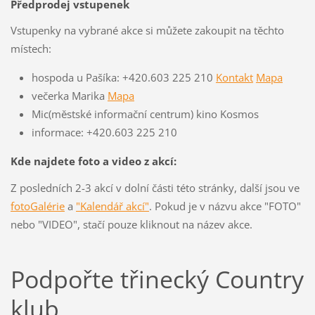
Předprodej vstupenek
Vstupenky na vybrané akce si můžete zakoupit na těchto
místech:
hospoda u Pašíka: +420.603 225 210
Kontakt
Mapa
večerka Marika
Mapa
Mic(městské informační centrum) kino Kosmos
informace: +420.603 225 210
Kde najdete foto a video z akcí:
Z posledních 2-3 akcí v dolní části této stránky, další jsou ve
fotoGalérie
a
"Kalendář akcí"
. Pokud je v názvu akce "FOTO"
nebo "VIDEO", stačí pouze kliknout na název akce.
Podpořte třinecký Country
klub