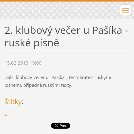
2. klubový večer u Pašíka -
ruské písně
15.02.2013 19:00
Další klubový večer u "Pašíka", tentokráte s ruskými
písněmi, případně ruskými texty.
Štítky
:
k