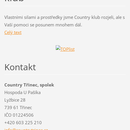
Vlastními silami a prostředky jsme Country klub rozjeli, ale s
Vaší pomoci se posunem mnohem dál.
Celý text
Kontakt
Country Třinec, spolek
Hospoda U Pašíka
Lyžbice 28
739 61 Třinec
IČO 01224506
+420 603 225 210