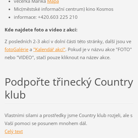
večerka Marika
Mapa
Mic(městské informační centrum) kino Kosmos
informace: +420.603 225 210
Kde najdete foto a video z akcí:
Z posledních 2-3 akcí v dolní části této stránky, další jsou ve
fotoGalérie
a
"Kalendář akcí"
. Pokud je v názvu akce "FOTO"
nebo "VIDEO", stačí pouze kliknout na název akce.
Podpořte třinecký Country
klub
Vlastními silami a prostředky jsme Country klub rozjeli, ale s
Vaší pomoci se posunem mnohem dál.
Celý text