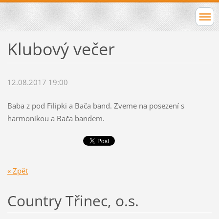
Klubový večer
12.08.2017 19:00
Baba z pod Filipki a Bača band. Zveme na posezení s
harmonikou a Bača bandem.
« Zpět
Country Třinec, o.s.