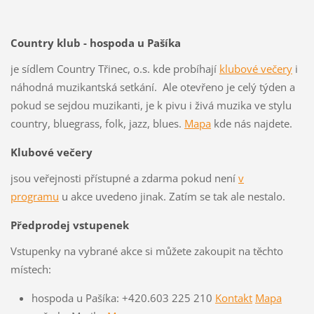
Country klub - hospoda u Pašíka
je sídlem Country Třinec, o.s. kde probíhají
klubové večery
i
náhodná muzikantská setkání. Ale otevřeno je celý týden a
pokud se sejdou muzikanti, je k pivu i živá muzika ve stylu
country, bluegrass, folk, jazz, blues.
Mapa
kde nás najdete.
Klubové večery
jsou veřejnosti přístupné a zdarma pokud není
v
programu
u akce uvedeno jinak. Zatím se tak ale nestalo.
Předprodej vstupenek
Vstupenky na vybrané akce si můžete zakoupit na těchto
místech:
hospoda u Pašíka: +420.603 225 210
Kontakt
Mapa