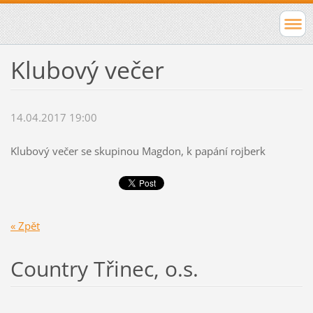
Klubový večer
14.04.2017 19:00
Klubový večer se skupinou Magdon, k papání rojberk
« Zpět
Country Třinec, o.s.