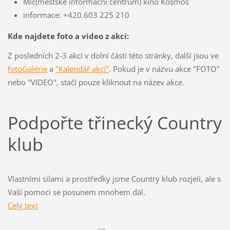
Mic(městské informační centrum) kino Kosmos
informace: +420.603 225 210
Kde najdete foto a video z akcí:
Z posledních 2-3 akcí v dolní části této stránky, další jsou ve
fotoGalérie
a
"Kalendář akcí"
. Pokud je v názvu akce "FOTO"
nebo "VIDEO", stačí pouze kliknout na název akce.
Podpořte třinecký Country
klub
Vlastními silami a prostředky jsme Country klub rozjeli, ale s
Vaší pomoci se posunem mnohem dál.
Celý text