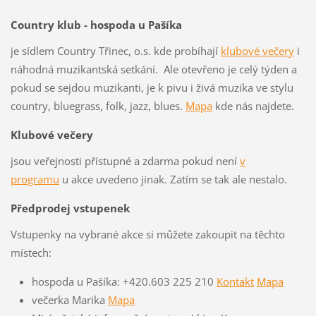
Country klub - hospoda u Pašíka
je sídlem Country Třinec, o.s. kde probíhají
klubové večery
i
náhodná muzikantská setkání. Ale otevřeno je celý týden a
pokud se sejdou muzikanti, je k pivu i živá muzika ve stylu
country, bluegrass, folk, jazz, blues.
Mapa
kde nás najdete.
Klubové večery
jsou veřejnosti přístupné a zdarma pokud není
v
programu
u akce uvedeno jinak. Zatím se tak ale nestalo.
Předprodej vstupenek
Vstupenky na vybrané akce si můžete zakoupit na těchto
místech:
hospoda u Pašíka: +420.603 225 210
Kontakt
Mapa
večerka Marika
Mapa