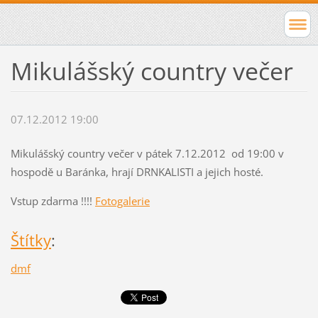
Mikulášský country večer
07.12.2012 19:00
Mikulášský country večer v pátek 7.12.2012 od 19:00 v
hospodě u Baránka, hrají DRNKALISTI a jejich hosté.
Vstup zdarma !!!!
Fotogalerie
Štítky
:
dmf