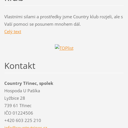
Vlastními silami a prostředky jsme Country klub rozjeli, ale s
Vaší pomoci se posunem mnohem dál.
Celý text
Kontakt
Country Třinec, spolek
Hospoda U Pašíka
Lyžbice 28
739 61 Třinec
IČO 01224506
+420 603 225 210
info@cou
ntrytrin
ec.cz