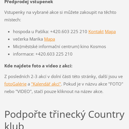
Předprodej vstupenek
Vstupenky na vybrané akce si můžete zakoupit na těchto
místech:
hospoda u Pašíka: +420.603 225 210
Kontakt
Mapa
večerka Marika
Mapa
Mic(městské informační centrum) kino Kosmos
informace: +420.603 225 210
Kde najdete foto a video z akcí:
Z posledních 2-3 akcí v dolní části této stránky, další jsou ve
fotoGalérie
a
"Kalendář akcí"
. Pokud je v názvu akce "FOTO"
nebo "VIDEO", stačí pouze kliknout na název akce.
Podpořte třinecký Country
klub