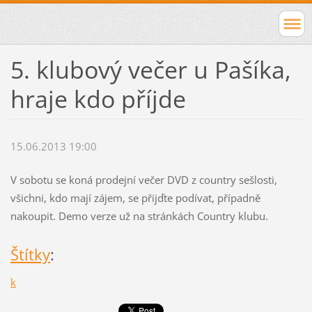
5. klubový večer u Pašíka,
hraje kdo příjde
15.06.2013 19:00
V sobotu se koná prodejní večer DVD z country sešlosti,
všichni, kdo mají zájem, se přijďte podívat, případně
nakoupit. Demo verze už na stránkách Country klubu.
Štítky
:
k