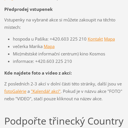
Předprodej vstupenek
Vstupenky na vybrané akce si můžete zakoupit na těchto
místech:
hospoda u Pašíka: +420.603 225 210
Kontakt
Mapa
večerka Marika
Mapa
Mic(městské informační centrum) kino Kosmos
informace: +420.603 225 210
Kde najdete foto a video z akcí:
Z posledních 2-3 akcí v dolní části této stránky, další jsou ve
fotoGalérie
a
"Kalendář akcí"
. Pokud je v názvu akce "FOTO"
nebo "VIDEO", stačí pouze kliknout na název akce.
Podpořte třinecký Country