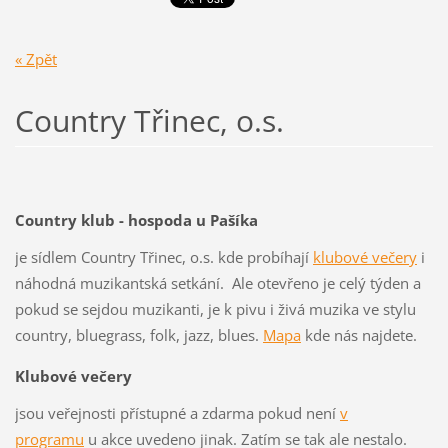
« Zpět
Country Třinec, o.s.
Country klub - hospoda u Pašíka
je sídlem Country Třinec, o.s. kde probíhají
klubové večery
i
náhodná muzikantská setkání. Ale otevřeno je celý týden a
pokud se sejdou muzikanti, je k pivu i živá muzika ve stylu
country, bluegrass, folk, jazz, blues.
Mapa
kde nás najdete.
Klubové večery
jsou veřejnosti přístupné a zdarma pokud není
v
programu
u akce uvedeno jinak. Zatím se tak ale nestalo.