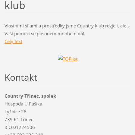
klub
Vlastními silami a prostředky jsme Country klub rozjeli, ale s
Vaší pomoci se posunem mnohem dál.
Celý text
Kontakt
Country Třinec, spolek
Hospoda U Pašíka
Lyžbice 28
739 61 Třinec
IČO 01224506