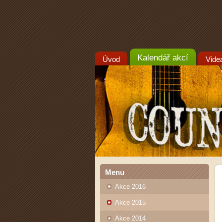
Kalendář akcí
Úvod
Vide
Menu
Akce 2016
Akce 2015
Akce 2014