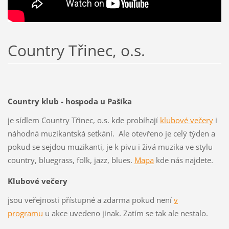
Country Třinec, o.s.
Country klub - hospoda u Pašíka
je sídlem Country Třinec, o.s. kde probíhají
klubové večery
i
náhodná muzikantská setkání. Ale otevřeno je celý týden a
pokud se sejdou muzikanti, je k pivu i živá muzika ve stylu
country, bluegrass, folk, jazz, blues.
Mapa
kde nás najdete.
Klubové večery
jsou veřejnosti přístupné a zdarma pokud není
v
programu
u akce uvedeno jinak. Zatím se tak ale nestalo.