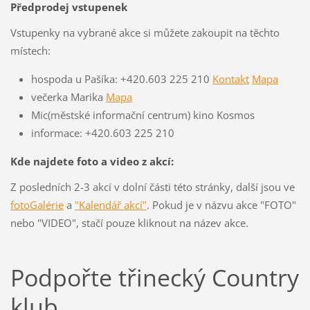
Předprodej vstupenek
Vstupenky na vybrané akce si můžete zakoupit na těchto
místech:
hospoda u Pašíka: +420.603 225 210
Kontakt
Mapa
večerka Marika
Mapa
Mic(městské informační centrum) kino Kosmos
informace: +420.603 225 210
Kde najdete foto a video z akcí:
Z posledních 2-3 akcí v dolní části této stránky, další jsou ve
fotoGalérie
a
"Kalendář akcí"
. Pokud je v názvu akce "FOTO"
nebo "VIDEO", stačí pouze kliknout na název akce.
Podpořte třinecký Country
klub