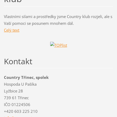
Vlastními silami a prostředky jsme Country klub rozjeli, ale s
Vaší pomoci se posunem mnohem dál.
Celý text
Kontakt
Country Třinec, spolek
Hospoda U Pašíka
Lyžbice 28
739 61 Třinec
IČO 01224506
+420 603 225 210