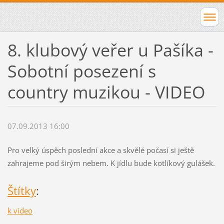
8. klubový veřer u Pašíka -
Sobotní posezení s
country muzikou - VIDEO
07.09.2013 16:00
Pro velký úspěch poslední akce a skvělé počasí si ještě
zahrajeme pod širým nebem. K jídlu bude kotlíkový gulášek.
Štítky
:
k video