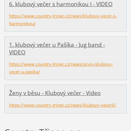
6. klubový večer s harmonikou I - VIDEO
https://www.country-trinec.cz/news/klubovy-vecer-s-
harmonikou/
1. klubový večer u Pašíka - Jug band -
VIDEO
https://www.country-trinec.cz/news/prvni-klubovy-
vecer-u-pasika/
Ženy v běsu - Klubový večer - Video
https://www.country-trinec.cz/news/klubovy-vecer6/