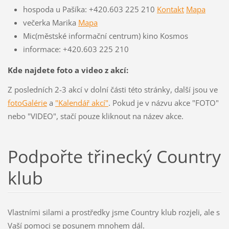
hospoda u Pašíka: +420.603 225 210
Kontakt
Mapa
večerka Marika
Mapa
Mic(městské informační centrum) kino Kosmos
informace: +420.603 225 210
Kde najdete foto a video z akcí:
Z posledních 2-3 akcí v dolní části této stránky, další jsou ve
fotoGalérie
a
"Kalendář akcí"
. Pokud je v názvu akce "FOTO"
nebo "VIDEO", stačí pouze kliknout na název akce.
Podpořte třinecký Country
klub
Vlastními silami a prostředky jsme Country klub rozjeli, ale s
Vaší pomoci se posunem mnohem dál.